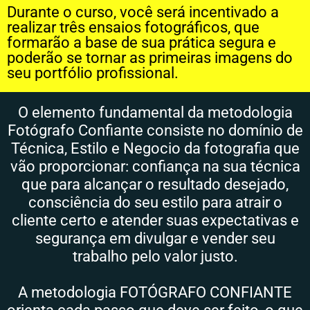
Durante o curso, você será incentivado a
realizar três ensaios fotográficos, que
formarão a base de sua prática segura e
poderão se tornar as primeiras imagens do
seu portfólio profissional.
O elemento fundamental da metodologia
Fotógrafo Confiante consiste no domínio de
Técnica, Estilo e Negocio da fotografia que
vão proporcionar: confiança na sua técnica
que para alcançar o resultado desejado,
consciência do seu estilo para atrair o
cliente certo e atender suas expectativas e
segurança em divulgar e vender seu
trabalho pelo valor justo.
A metodologia FOTÓGRAFO CONFIANTE