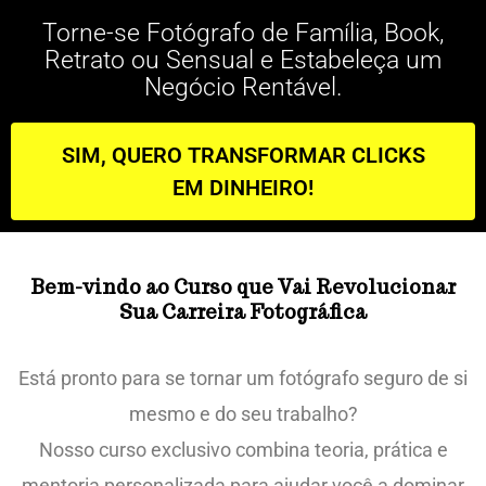
Torne-se Fotógrafo de Família, Book,
Retrato ou Sensual e Estabeleça um
Negócio Rentável.
SIM, QUERO TRANSFORMAR CLICKS
EM DINHEIRO!
Bem-vindo ao Curso que Vai Revolucionar
Sua Carreira Fotográfica
Está pronto para se tornar um fotógrafo seguro de si
mesmo e do seu trabalho?
Nosso curso exclusivo combina teoria, prática e
mentoria personalizada para ajudar você a dominar