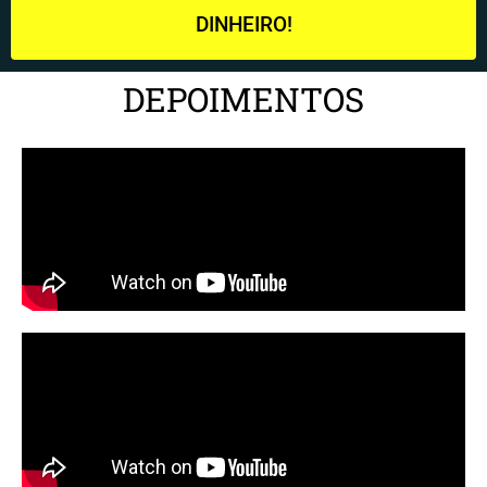
DINHEIRO!
DEPOIMENTOS