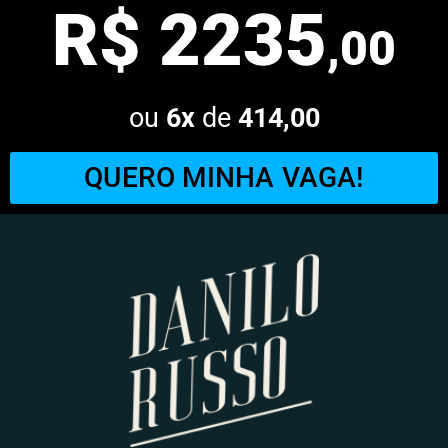
R$ 2235
,00
ou
6x
de
414,00
QUERO MINHA VAGA!