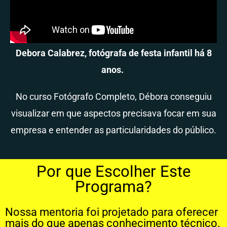
Debora Calabrez, fotógrafa de festa infantil há 8
anos.
No curso Fotógrafo Completo, Débora conseguiu
visualizar em que aspectos precisava focar em sua
empresa e entender as particularidades do público.
Por que Escolher Este
Programa?
Nossa mentoria foi projetado para oferecer
mais do que apenas conhecimento técnico.