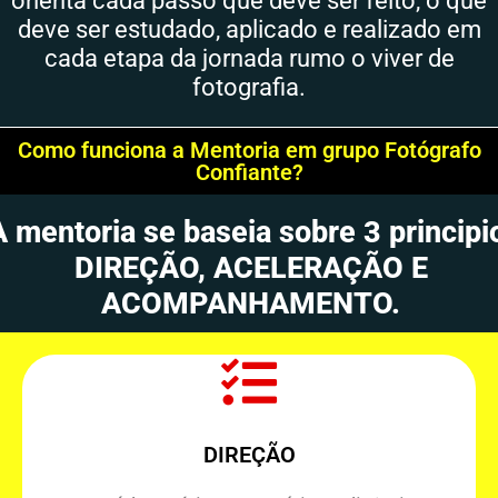
orienta cada passo que deve ser feito, o que
deve ser estudado, aplicado e realizado em
cada etapa da jornada rumo o viver de
fotografia.​
Como funciona a Mentoria em grupo Fotógrafo
Confiante?
A mentoria se baseia sobre 3 principi
DIREÇÃO, ACELERAÇÃO E
ACOMPANHAMENTO.
DIREÇÃO