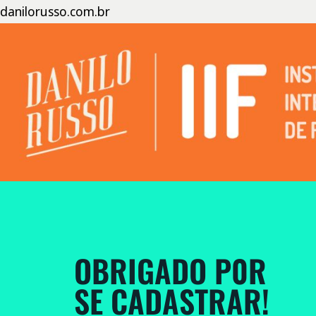
danilorusso.com.br
OBRIGADO P0R
SE CADASTRAR!