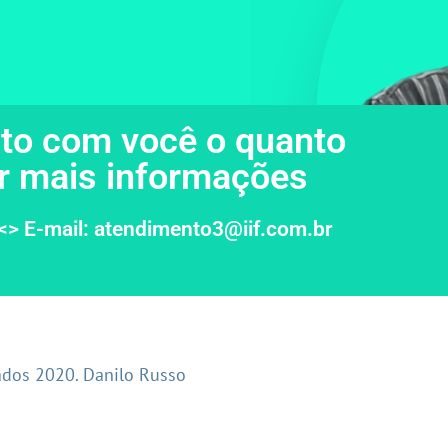
to com você o quanto
ar mais informações
<> E-mail:
atendimento3@iif.com.br
ados 2020. Danilo Russo