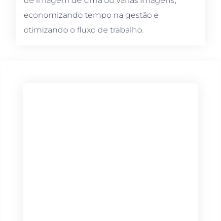
de imagem de uma ou várias imagens,
economizando tempo na gestão e
otimizando o fluxo de trabalho.