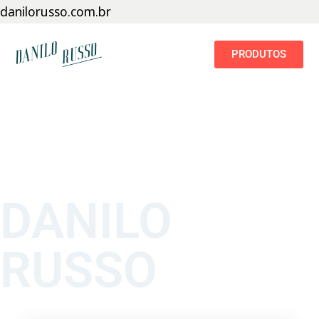
danilorusso.com.br
PRODUTOS
DANILO
RUSSO