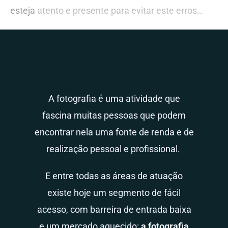
esteja
atento e presente para evitar este erros…
A fotografia é uma atividade que
fascina muitas pessoas que podem
encontrar nela uma fonte de renda e de
realização pessoal e profissional.
E entre todas as áreas de atuação
existe hoje um segmento de fácil
acesso, com barreira de entrada baixa
e um mercado aquecido:
a fotografia