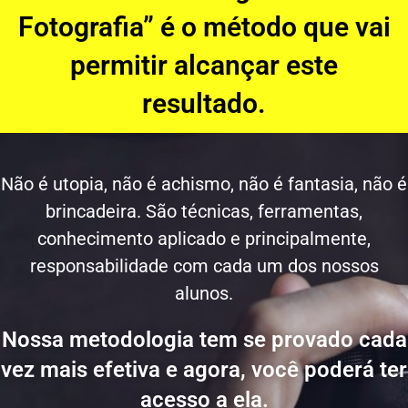
Fotografia” é o método que vai
permitir alcançar este
resultado.
Não é utopia, não é achismo, não é fantasia, não é
brincadeira. São técnicas, ferramentas,
conhecimento aplicado e principalmente,
responsabilidade com cada um dos nossos
alunos.
Nossa metodologia tem se provado cada
vez mais efetiva e agora, você poderá ter
acesso a ela.