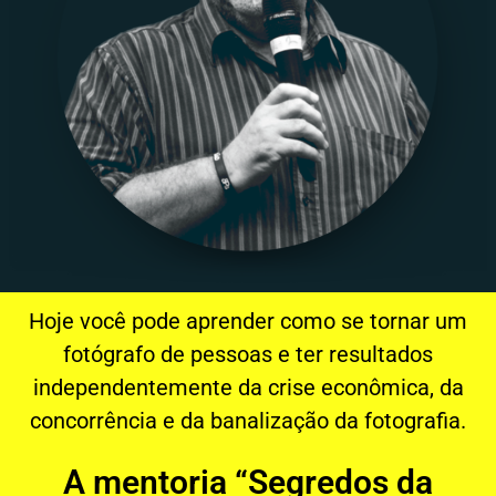
Hoje você pode aprender como se tornar um
fotógrafo de pessoas e ter resultados
independentemente da crise econômica, da
concorrência e da banalização da fotografia.
A mentoria “Segredos da